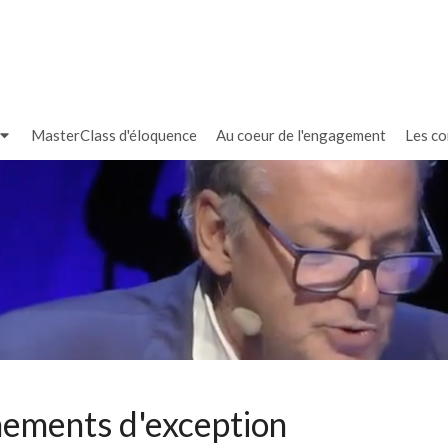
MasterClass d'éloquence
Au coeur de l'engagement
Les c
nements d'exception