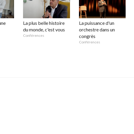
une
La plus belle histoire
La puissance d'un
du monde, c'est vous
orchestre dans un
Conférences
congrès
Conférences