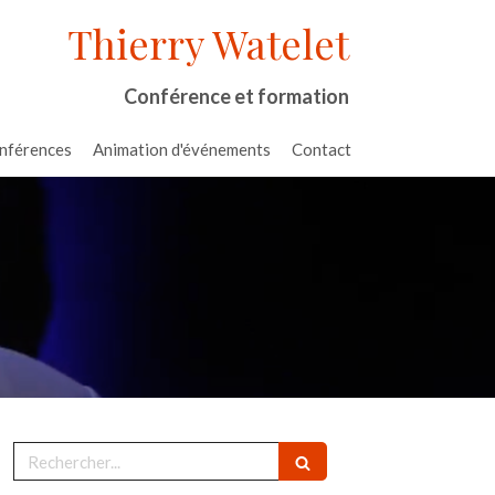
Thierry Watelet
Conférence et formation
onférences
Animation d'événements
Contact
Rechercher