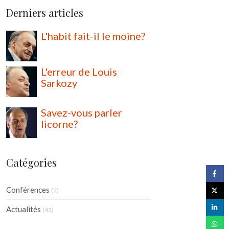
Derniers articles
L'habit fait-il le moine?
L'erreur de Louis
Sarkozy
Savez-vous parler
licorne?
Catégories
Conférences
(7)
Actualités
(43)