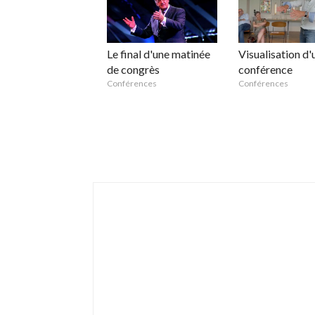
Le final d'une matinée
Visualisation d'
de congrès
conférence
Conférences
Conférences