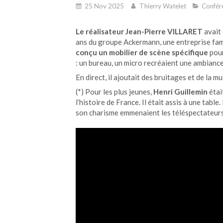
25 Nov 2025
Thierry Watelet
Confér
Le réalisateur Jean-Pierre VILLARET
avait
ans du groupe Ackermann, une entreprise fami
conçu un mobilier de scène spécifique
pour
: un bureau, un micro recréaient une ambianc
En direct, il ajoutait des bruitages et de la mu
(*) Pour les plus jeunes,
Henri Guillemin
étai
l’histoire de France. Il était assis à une table.
son charisme emmenaient les téléspectateurs