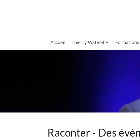
Accueil
Thierry Watelet
Formations
Raconter - Des évé