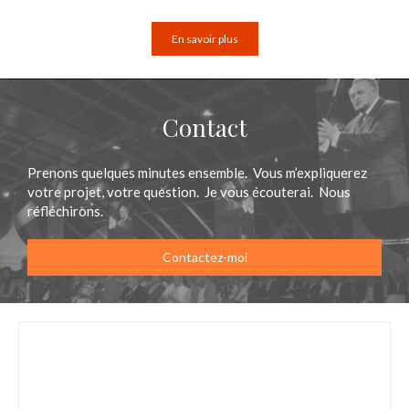
En savoir plus
Contact
Prenons quelques minutes ensemble. Vous m’expliquerez
votre projet, votre question. Je vous écouterai. Nous
réfléchirons.
Contactez-moi