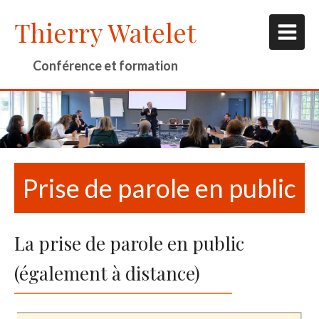
Thierry Watelet
Conférence et formation
Prise de parole en public
La prise de parole en public
(également à distance)