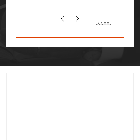
vous m'aviez prédit ! Mille
mercis.
Slide précédent
Slide suivant