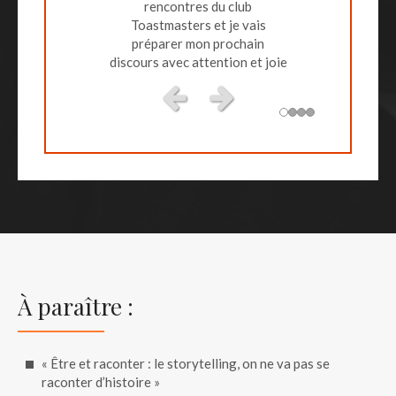
rencontres du club
Toastmasters et je vais
préparer mon prochain
discours avec attention et joie
!
Slide précédent
Slide suivant
À paraître :
« Être et raconter : le storytelling, on ne va pas se
raconter d’histoire »