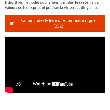
Il décrit les méthodes pour ériger identifier
le système de
valeurs
de l’entreprise et préciser
la vision
des dirigeants.
Commandez le livre directement en ligne
(25€)