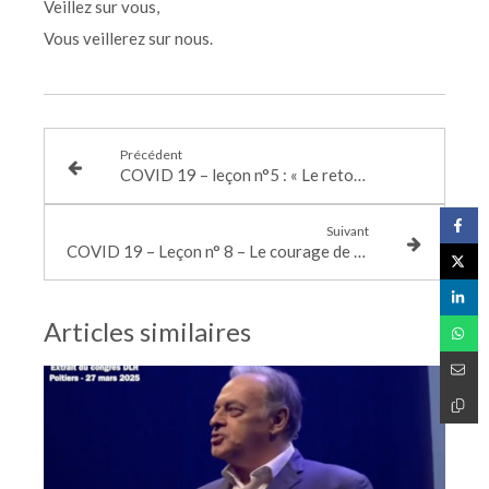
Veillez sur vous,
Vous veillerez sur nous.
Précédent
COVID 19 – leçon n°5 : « Le retour de la famille, pillier de l’éducation »
Suivant
COVID 19 – Leçon n° 8 – Le courage de ces femmes-la
Articles similaires