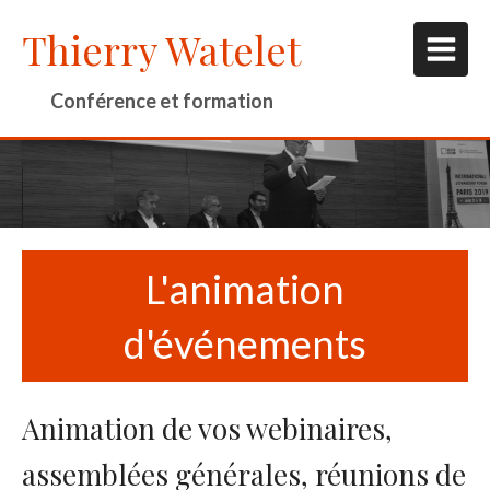
Thierry Watelet
Conférence et formation
L'animation
d'événements
Animation de vos webinaires,
assemblées générales, réunions de