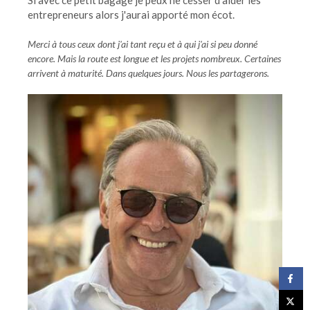
Si avec ce petit bagage je peux ne cesser d'aider les
entrepreneurs alors j'aurai apporté mon écot.
Merci à tous ceux dont j'ai tant reçu et à qui j'ai si peu donné
encore. Mais la route est longue et les projets nombreux. Certaines
arrivent à maturité. Dans quelques jours. Nous les partagerons.