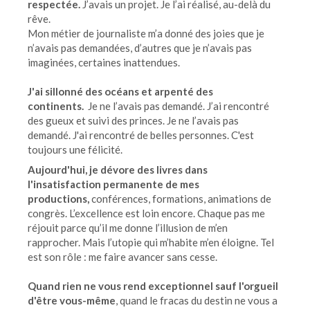
respectée.
J’avais un projet. Je l’ai réalisé, au-delà du
rêve.
Mon métier de journaliste m’a donné des joies que je
n’avais pas demandées, d’autres que je n’avais pas
imaginées, certaines inattendues.
J'ai sillonné des océans et arpenté des
continents.
Je ne l’avais pas demandé. J’ai rencontré
des gueux et suivi des princes. Je ne l’avais pas
demandé. J'ai rencontré de belles personnes. C'est
toujours une félicité.
Aujourd'hui, je dévore des livres dans
l'insatisfaction permanente de mes
productions,
conférences, formations, animations de
congrès. L’excellence est loin encore. Chaque pas me
réjouit parce qu’il me donne l’illusion de m’en
rapprocher. Mais l’utopie qui m’habite m’en éloigne. Tel
est son rôle : me faire avancer sans cesse.
Quand rien ne vous rend exceptionnel sauf l'orgueil
d'être vous-même
, quand le fracas du destin ne vous a