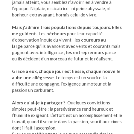
jamais atteint, vous semblez n’avoir rien à vendre à
l’époque. Ni plaie, ni cicatrice ; ni peine abyssale, ni
bonheur extravagant, hormis celui de vivre.
Mais j'admire trois populations depuis toujours. Elles
me guident.
Les
pêcheurs
pour leur capacité
d’observation inouïe du vivant ; les
coureurs au
large
parce qu’ils avancent avec vents et courants mais
gagnent avec intelligence ;
les entrepreneurs
parce
qu’ils décident d’un morceau de futur et le réalisent.
Grâce à eux, chaque jour est liesse, chaque nouvelle
aube une allégresse
. Le temps est un sourire, la
difficulté une compagne, l’exigence un moteur et la
passion un carburant.
Alors qu'ai-je à partager
? Quelques convictions
simples peut-être : la persévérance rend heureux et
l’humilité exigeant. L’effort est un accomplissement et le
travail, quand il se noie dans la passion, sourit aux cimes
dont il fait l’ascension.