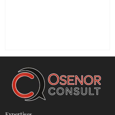
Expertises