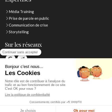
Média Training
Prise de parole en public
Communication de crise
Storytelling
Sur les réseaux
Thierry Watelet
Contactez moi
Création et référencement du site par Simplébo