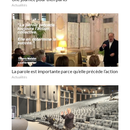
Actualités
La parole est importante parce qu’elle précède l’action
Actualités