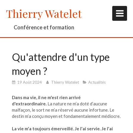
Thierry Watelet
Conférence et formation
Qu'attendre d'un type
moyen ?
19 Août 2024
Thierry Watelet
Actualités
Dans ma vie, il ne m'est rien arrivé
d'extraordinaire.
La nature ne m’a doté d’aucune
malfaçon, le sort ne m’a réservé aucune infortune. Le
destin m’a conçu moyen et fondamentalement médiocre.
La vie m'a toujours émerveillé. Je l'ai servie. Je l'ai