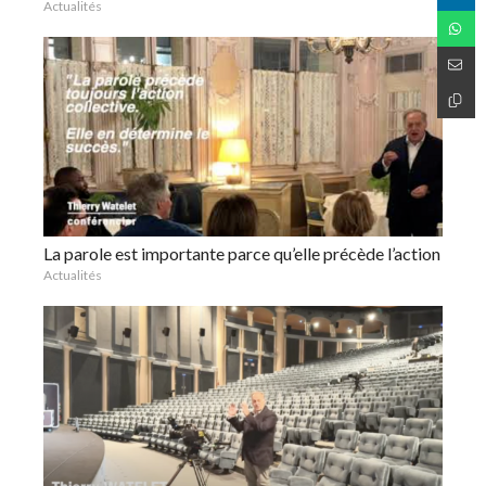
Actualités
La parole est importante parce qu’elle précède l’action
Actualités