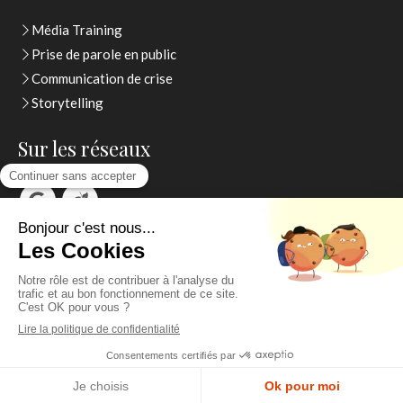
Média Training
Prise de parole en public
Communication de crise
Storytelling
Sur les réseaux
Thierry Watelet
Contactez moi
Création et référencement du site par Simplébo