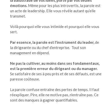
la balustrade de vos idées, porté par vos seules
émotions.
Même pour les plus introvertis, la parole est
un acte de leadership. Elle vous révèle autant qu’elle
transmet.
Voilà pourquoi elle vous intimide et pourquoi elle vous
sert.
Par essence, la parole est l'instrument du leader,
de
la dirigeante ou du chef d’entreprise. Tout son
management en dépend.
Ne pas la cultiver, au moins dans ses fondamentaux,
est la première erreur du dirigeant ou du manager.
Se satisfaire de ses à peu près et de ses défauts, est une
paresse coûteuse.
La parole confuse entraîne des pertes de temps. Il faut
réexpliquer. Pire, elle ne motive pas, n’entraîne pas. Ce
sont des manques à gagner quantifiables.