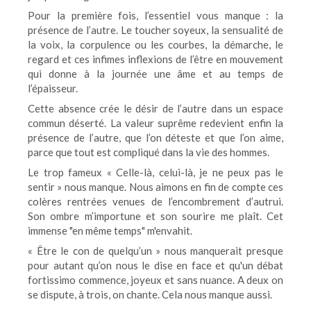
Pour la première fois, l’essentiel vous manque : la
présence de l’autre. Le toucher soyeux, la sensualité de
la voix, la corpulence ou les courbes, la démarche, le
regard et ces infimes inflexions de l’être en mouvement
qui donne à la journée une âme et au temps de
l’épaisseur.
Cette absence crée le désir de l’autre dans un espace
commun déserté. La valeur suprême redevient enfin la
présence de l’autre, que l’on déteste et que l’on aime,
parce que tout est compliqué dans la vie des hommes.
Le trop fameux « Celle-là, celui-là, je ne peux pas le
sentir » nous manque. Nous aimons en fin de compte ces
colères rentrées venues de l’encombrement d’autrui.
Son ombre m’importune et son sourire me plaît. Cet
immense "en même temps" m'envahit.
« Être le con de quelqu’un » nous manquerait presque
pour autant qu’on nous le dise en face et qu'un débat
fortissimo commence, joyeux et sans nuance. A deux on
se dispute, à trois, on chante. Cela nous manque aussi.