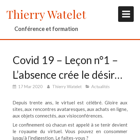
Thierry Watelet
Conférence et formation
Covid 19 – Leçon n°1 –
L’absence crée le désir…
17 Mar 2020
Thierry Watelet
Actualités
Depuis trente ans, le virtuel est célébré. Gloire aux
sites, aux rencontres avataresques, aux achats en ligne,
aux objets connectés, aux visioconférences.
Le confinement où chacun est appelé à se tenir devient
le royaume du virtuel. Vous pouvez en consommer
jusqu’à l’indigestion. Le faites-vous ?