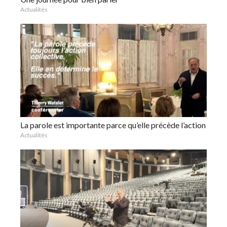
Actualités
La parole est importante parce qu’elle précède l’action
Actualités