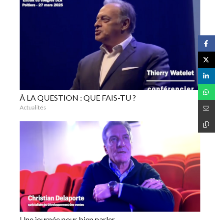
À LA QUESTION : QUE FAIS-TU ?
Actualités
Une journée pour bien parler