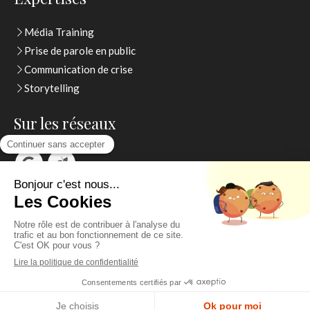
Média Training
Prise de parole en public
Communication de crise
Storytelling
Sur les réseaux
Thierry Watelet
Contactez moi
Création et référencement du site par Simplébo