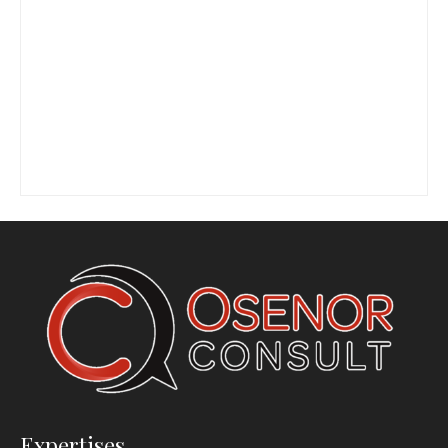
Expertises