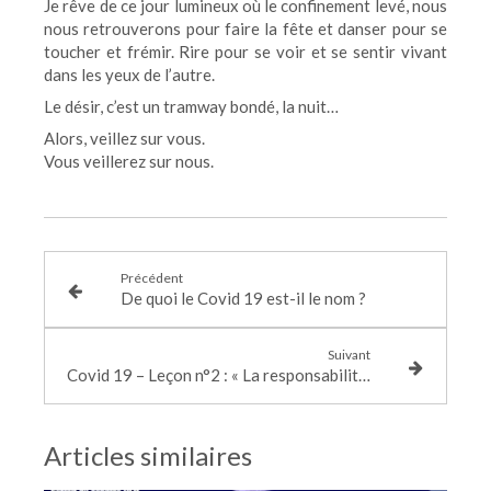
Je rêve de ce jour lumineux où le confinement levé, nous
nous retrouverons pour faire la fête et danser pour se
toucher et frémir. Rire pour se voir et se sentir vivant
dans les yeux de l’autre.
Le désir, c’est un tramway bondé, la nuit…
Alors, veillez sur vous.
Vous veillerez sur nous.
Précédent
De quoi le Covid 19 est-il le nom ?
Suivant
Covid 19 – Leçon n°2 : « La responsabilité, le virus réhabilitera »
Articles similaires